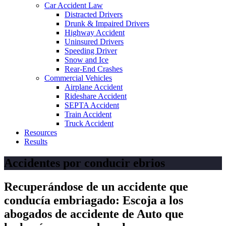
Car Accident Law
Distracted Drivers
Drunk & Impaired Drivers
Highway Accident
Uninsured Drivers
Speeding Driver
Snow and Ice
Rear-End Crashes
Commercial Vehicles
Airplane Accident
Rideshare Accident
SEPTA Accident
Train Accident
Truck Accident
Resources
Results
Accidentes por conducir ebrios
Recuperándose de un accidente que
conducía embriagado: Escoja a los
abogados de accidente de Auto que