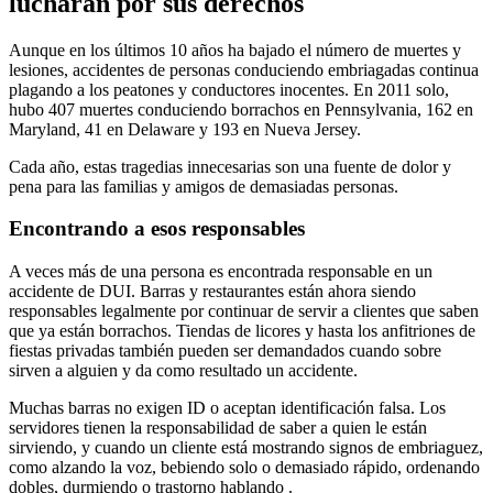
lucharán por sus derechos
Aunque en los últimos 10 años ha bajado el número de muertes y
lesiones, accidentes de personas conduciendo embriagadas continua
plagando a los peatones y conductores inocentes. En 2011 solo,
hubo 407 muertes conduciendo borrachos en Pennsylvania, 162 en
Maryland, 41 en Delaware y 193 en Nueva Jersey.
Cada año, estas tragedias innecesarias son una fuente de dolor y
pena para las familias y amigos de demasiadas personas.
Encontrando a esos responsables
A veces más de una persona es encontrada responsable en un
accidente de DUI. Barras y restaurantes están ahora siendo
responsables legalmente por continuar de servir a clientes que saben
que ya están borrachos. Tiendas de licores y hasta los anfitriones de
fiestas privadas también pueden ser demandados cuando sobre
sirven a alguien y da como resultado un accidente.
Muchas barras no exigen ID o aceptan identificación falsa. Los
servidores tienen la responsabilidad de saber a quien le están
sirviendo, y cuando un cliente está mostrando signos de embriaguez,
como alzando la voz, bebiendo solo o demasiado rápido, ordenando
dobles, durmiendo o trastorno hablando .