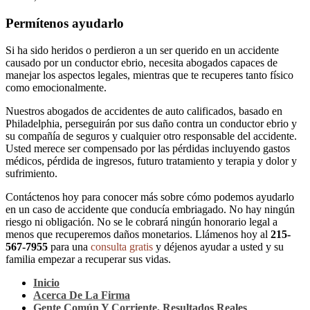
Permítenos ayudarlo
Si ha sido heridos o perdieron a un ser querido en un accidente
causado por un conductor ebrio, necesita abogados capaces de
manejar los aspectos legales, mientras que te recuperes tanto físico
como emocionalmente.
Nuestros abogados de accidentes de auto calificados, basado en
Philadelphia, perseguirán por sus daño contra un conductor ebrio y
su compañía de seguros y cualquier otro responsable del accidente.
Usted merece ser compensado por las pérdidas incluyendo gastos
médicos, pérdida de ingresos, futuro tratamiento y terapia y dolor y
sufrimiento.
Contáctenos hoy para conocer más sobre cómo podemos ayudarlo
en un caso de accidente que conducía embriagado. No hay ningún
riesgo ni obligación. No se le cobrará ningún honorario legal a
menos que recuperemos daños monetarios. Llámenos hoy al
215-
567-7955
para una
consulta gratis
y déjenos ayudar a usted y su
familia empezar a recuperar sus vidas.
Inicio
Acerca De La Firma
Gente Común Y Corriente, Resultados Reales