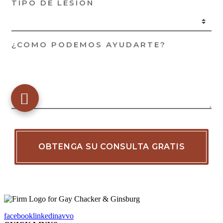
facebook
linkedin
avvo