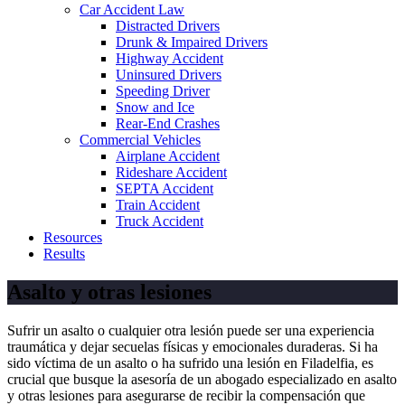
Car Accident Law
Distracted Drivers
Drunk & Impaired Drivers
Highway Accident
Uninsured Drivers
Speeding Driver
Snow and Ice
Rear-End Crashes
Commercial Vehicles
Airplane Accident
Rideshare Accident
SEPTA Accident
Train Accident
Truck Accident
Resources
Results
Asalto y otras lesiones
Sufrir un asalto o cualquier otra lesión puede ser una experiencia
traumática y dejar secuelas físicas y emocionales duraderas. Si ha
sido víctima de un asalto o ha sufrido una lesión en Filadelfia, es
crucial que busque la asesoría de un abogado especializado en asalto
y otras lesiones para asegurarse de recibir la compensación que