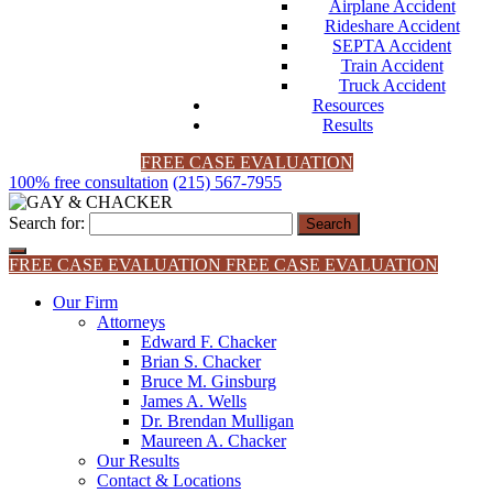
Airplane Accident
Rideshare Accident
SEPTA Accident
Train Accident
Truck Accident
Resources
Results
FREE CASE EVALUATION
100% free consultation
(215) 567-7955
Search for:
FREE CASE EVALUATION
FREE CASE EVALUATION
Our Firm
Attorneys
Edward F. Chacker
Brian S. Chacker
Bruce M. Ginsburg
James A. Wells
Dr. Brendan Mulligan
Maureen A. Chacker
Our Results
Contact & Locations